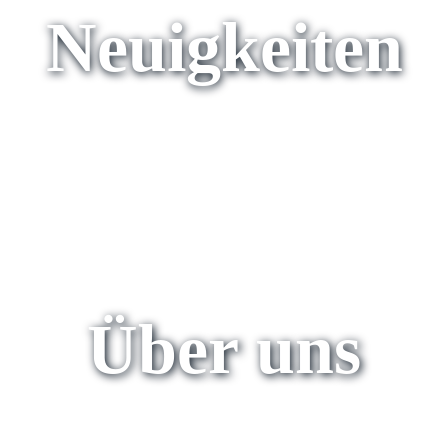
Neuigkeiten
Über uns