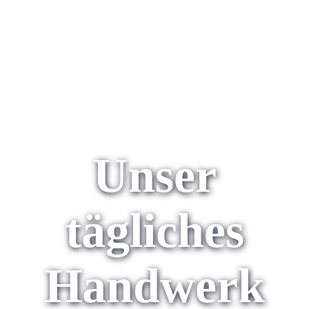
Unser
tägliches
Handwerk