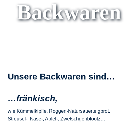
Backwaren
Unsere
Backwaren
sind…
…fränkisch,
wie Kümmelkipfle, Roggen-Natursauerteigbrot,
Streusel-, Käse-, Apfel-, Zwetschgenblootz…